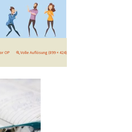
or OP
Volle Auflösung (899 × 424)