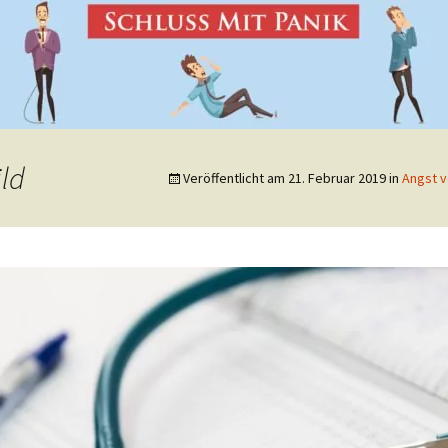
ld
Veröffentlicht am
21. Februar 2019
in
Angst v