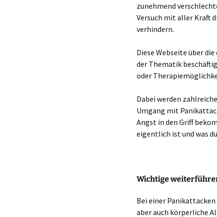
zunehmend verschlechter
Versuch mit aller Kraft 
verhindern.
Diese Webseite über die 
der Thematik beschäftig
oder Therapiemöglichke
Dabei werden zahlreiche
Umgang mit Panikattacke
Angst in den Griff beko
eigentlich ist und was d
Wichtige weiterführe
Bei einer Panikattacken
aber auch körperliche A