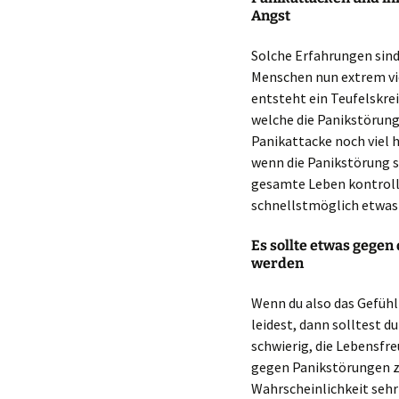
Angst
Solche Erfahrungen sind 
Menschen nun extrem vie
entsteht ein Teufelskrei
welche die Panikstörung
Panikattacke noch viel h
wenn die Panikstörung so
gesamte Leben kontrolli
schnellstmöglich etwa
Es sollte etwas gege
werden
Wenn du also das Gefühl 
leidest, dann solltest du
schwierig, die Lebensfre
gegen Panikstörungen z
Wahrscheinlichkeit sehr 