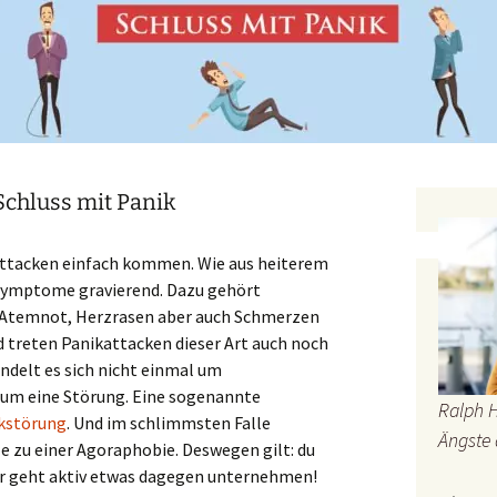
chluss mit Panik
ikattacken einfach kommen. Wie aus heiterem
 Symptome gravierend. Dazu gehört
 Atemnot, Herzrasen aber auch Schmerzen
d treten Panikattacken dieser Art auch noch
ndelt es sich nicht einmal um
 um eine Störung. Eine sogenannte
Ralph 
kstörung
. Und im schlimmsten Falle
Ängste 
e zu einer Agoraphobie. Deswegen gilt: du
nur geht aktiv etwas dagegen unternehmen!