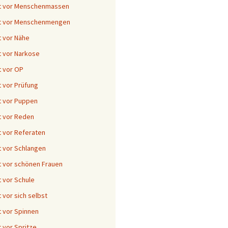
t vor Menschenmassen
t vor Menschenmengen
 vor Nähe
 vor Narkose
 vor OP
 vor Prüfung
 vor Puppen
 vor Reden
 vor Referaten
 vor Schlangen
 vor schönen Frauen
 vor Schule
 vor sich selbst
 vor Spinnen
 vor Spritze