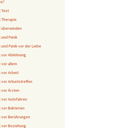
te?
 Test
 Therapie
t überwinden
 und Panik
 und Panik vor der Liebe
 vor Ablehnung
 vor allem
 vor Arbeit
 vor Arbeitstreffen
 vor Ärzten
 vor Autofahren
 vor Bakterien
 vor Berührungen
 vor Beziehung