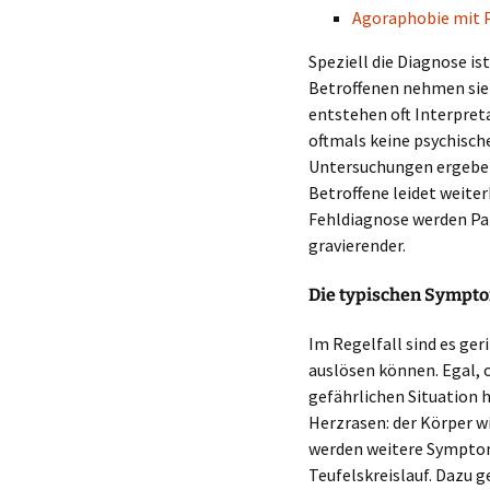
Agoraphobie mit 
Speziell die Diagnose is
Betroffenen nehmen sie 
entstehen oft Interpreta
oftmals keine psychisc
Untersuchungen ergeben 
Betroffene leidet weiter
Fehldiagnose werden Pan
gravierender.
Die typischen Sympto
Im Regelfall sind es ger
auslösen können. Egal, o
gefährlichen Situation 
Herzrasen: der Körper w
werden weitere Symptom
Teufelskreislauf. Dazu 