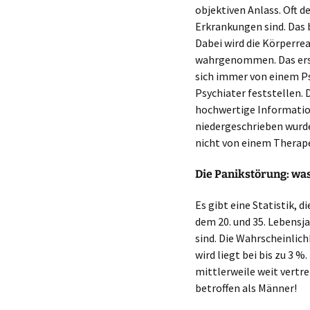
objektiven Anlass. Oft d
Erkrankungen sind. Das b
Dabei wird die Körperrea
wahrgenommen. Das erst
sich immer von einem P
Psychiater feststellen. 
hochwertige Informati
niedergeschrieben wurden
nicht von einem Therape
Die Panikstörung: was
Es gibt eine Statistik, 
dem 20. und 35. Lebensja
sind. Die Wahrscheinlich
wird liegt bei bis zu 3 
mittlerweile weit vertre
betroffen als Männer!