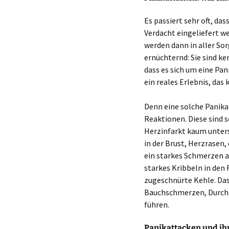
Es passiert sehr oft, d
Verdacht eingeliefert we
werden dann in aller Sor
ernüchternd: Sie sind ke
dass es sich um eine Pan
ein reales Erlebnis, das 
Denn eine solche Panika
Reaktionen. Diese sind s
Herzinfarkt kaum unter
in der Brust, Herzrasen
ein starkes Schmerzen a
starkes Kribbeln in den
zugeschnürte Kehle. Das
Bauchschmerzen, Durchf
führen.
Panikattacken und ihr