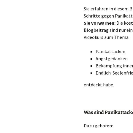
Sie erfahren in diesem B
Schritte gegen Panikat
Sie vorwarnen:
Die kost
Blogbeitrag sind nur ein
Videokurs zum Thema:
Panikattacken
Angstgedanken
Bekämpfung inner
Endlich: Seelenfri
entdeckt habe.
Was sind Panikattacke
Dazu gehören: