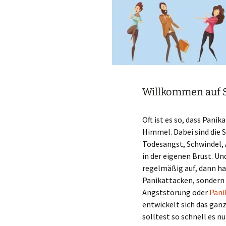
Willkommen auf S
Oft ist es so, dass Pan
Himmel. Dabei sind die
Todesangst, Schwindel,
in der eigenen Brust. Un
regelmäßig auf, dann ha
Panikattacken, sondern
Angststörung oder
Pani
entwickelt sich das ganz
solltest so schnell es 