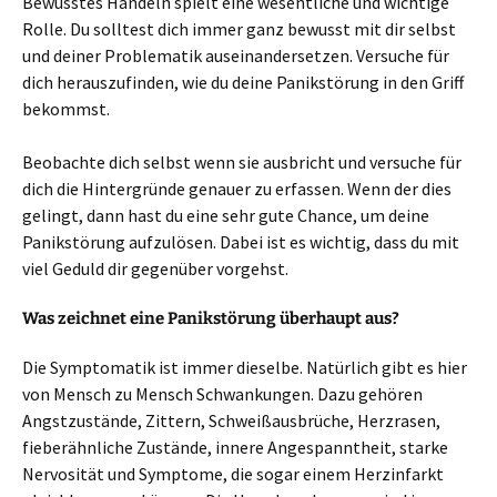
Bewusstes Handeln spielt eine wesentliche und wichtige
Rolle. Du solltest dich immer ganz bewusst mit dir selbst
und deiner Problematik auseinandersetzen. Versuche für
dich herauszufinden, wie du deine Panikstörung in den Griff
bekommst.
Beobachte dich selbst wenn sie ausbricht und versuche für
dich die Hintergründe genauer zu erfassen. Wenn der dies
gelingt, dann hast du eine sehr gute Chance, um deine
Panikstörung aufzulösen. Dabei ist es wichtig, dass du mit
viel Geduld dir gegenüber vorgehst.
Was zeichnet eine Panikstörung überhaupt aus?
Die Symptomatik ist immer dieselbe. Natürlich gibt es hier
von Mensch zu Mensch Schwankungen. Dazu gehören
Angstzustände, Zittern, Schweißausbrüche, Herzrasen,
fieberähnliche Zustände, innere Angespanntheit, starke
Nervosität und Symptome, die sogar einem Herzinfarkt