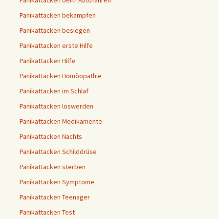
Panikattacken beim Autofahren
Panikattacken bekämpfen
Panikattacken besiegen
Panikattacken erste Hilfe
Panikattacken Hilfe
Panikattacken Homöopathie
Panikattacken im Schlaf
Panikattacken loswerden
Panikattacken Medikamente
Panikattacken Nachts
Panikattacken Schilddrüse
Panikattacken sterben
Panikattacken Symptome
Panikattacken Teenager
Panikattacken Test