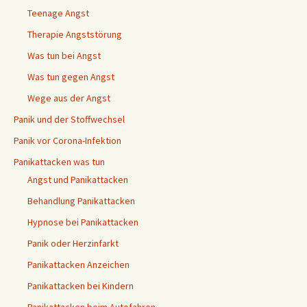
Teenage Angst
Therapie Angststörung
Was tun bei Angst
Was tun gegen Angst
Wege aus der Angst
Panik und der Stoffwechsel
Panik vor Corona-Infektion
Panikattacken was tun
Angst und Panikattacken
Behandlung Panikattacken
Hypnose bei Panikattacken
Panik oder Herzinfarkt
Panikattacken Anzeichen
Panikattacken bei Kindern