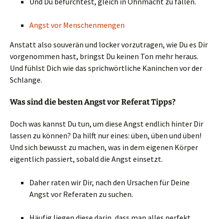
Und Du befürchtest, gleich in Ohnmacht zu fallen.
Angst vor Menschenmengen
Anstatt also souverän und locker vorzutragen, wie Du es Dir
vorgenommen hast, bringst Du keinen Ton mehr heraus.
Und fühlst Dich wie das sprichwörtliche Kaninchen vor der
Schlange.
Was sind die besten Angst vor Referat Tipps?
Doch was kannst Du tun, um diese Angst endlich hinter Dir
lassen zu können? Da hilft nur eines: üben, üben und üben!
Und sich bewusst zu machen, was in dem eigenen Körper
eigentlich passiert, sobald die Angst einsetzt.
Daher raten wir Dir, nach den Ursachen für Deine
Angst vor Referaten zu suchen.
Häufig liegen diese darin, dass man alles perfekt