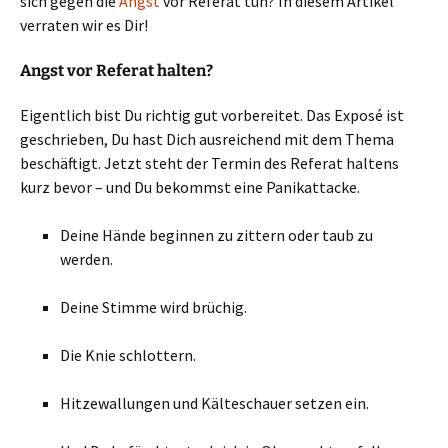
sich gegen die
Angst
vor Referat tun? In diesem Artikel
verraten wir es Dir!
Angst vor Referat halten?
Eigentlich bist Du richtig gut vorbereitet. Das Exposé ist
geschrieben, Du hast Dich ausreichend mit dem Thema
beschäftigt. Jetzt steht der Termin des Referat haltens
kurz bevor – und Du bekommst eine Panikattacke.
Deine Hände beginnen zu zittern oder taub zu
werden.
Deine Stimme wird brüchig.
Die Knie schlottern.
Hitzewallungen und Kälteschauer setzen ein.