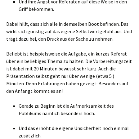
Und ihre Angst vor Referaten auf diese Weise in den
Griff bekommen.
Dabei hilft, dass sich alle in demselben Boot befinden. Das
wirkt sich günstig auf das eigene Selbstwertgefühl aus. Und
trägt dazu bei, den Druck aus der Sache zu nehmen.
Beliebt ist beispielsweise die Aufgabe, ein kurzes Referat
über ein beliebiges Thema zu halten. Die Vorbereitungszeit
ist dabei mit 20 Minuten bewusst sehr kurz. Auch die
Präsentation selbst geht nur über wenige (etwa 5 )
Minuten. Denn Erfahrungen haben gezeigt: Besonders auf
den Anfangt kommt es an!
Gerade zu Beginn ist die Aufmerksamkeit des
Publikums nämlich besonders hoch.
Und das erhöht die eigene Unsicherheit noch einmal
zusätzlich.