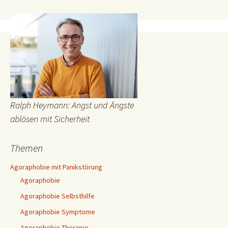
Ralph Heymann: Angst und Ängste
ablösen mit Sicherheit
Themen
Agoraphobie mit Panikstörung
Agoraphobie
Agoraphobie Selbsthilfe
Agoraphobie Symptome
Agoraphobie Therapie