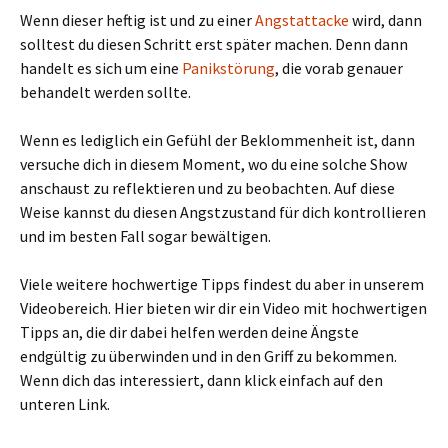
Wenn dieser heftig ist und zu einer
Angstattacke
wird, dann
solltest du diesen Schritt erst später machen. Denn dann
handelt es sich um eine
Panikstörung
, die vorab genauer
behandelt werden sollte.
Wenn es lediglich ein Gefühl der Beklommenheit ist, dann
versuche dich in diesem Moment, wo du eine solche Show
anschaust zu reflektieren und zu beobachten. Auf diese
Weise kannst du diesen Angstzustand für dich kontrollieren
und im besten Fall sogar bewältigen.
Viele weitere hochwertige Tipps findest du aber in unserem
Videobereich. Hier bieten wir dir ein Video mit hochwertigen
Tipps an, die dir dabei helfen werden deine Ängste
endgültig zu überwinden und in den Griff zu bekommen.
Wenn dich das interessiert, dann klick einfach auf den
unteren Link.