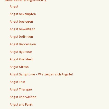
Generalisierte Angststörung
Angst
Angst bekämpfen
Angst besiegen
Angst bewältigen
Angst Definition
Angst Depression
Angst Hypnose
Angst Krankheit
Angst Stress
Angst Symptome – Wie zeigen sich Ängste?
Angst Test
Angst Therapie
Angst überwinden
Angst und Panik