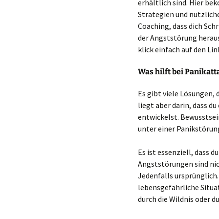
erhältlich sind. Hier b
Strategien und nützlich
Coaching, dass dich Schr
der Angststörung heraus
klick einfach auf den Lin
Was hilft bei Panikat
Es gibt viele Lösungen, d
liegt aber darin, dass d
entwickelst. Bewusstsei
unter einer Panikstörung
Es ist essenziell, dass d
Angststörungen sind ni
Jedenfalls ursprünglich
lebensgefährliche Situa
durch die Wildnis oder 