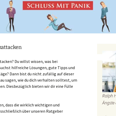
ikattacken
tacken? Du willst wissen, was bei
suchst hilfreiche Lösungen, gute Tipps und
ge? Dann bist du nicht zufällig auf dieser
nau sagen, wie du dich verhalten solltest, um
n. Diesbezüglich bieten wir dir eine Fülle
Ralph 
Ängste 
n, dass die wirklich wichtigen und
usschließlich über unseren Ratgeber