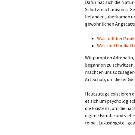
Dafür hat sich die Natur
Schutzmechanismus. Gen
befanden, überkamen uns
gewöhnlichen Angstatta
Was hilft bei Pani
Was sind Panikatt
Wir pumpten Adrenalin, 
begannen zu schwitzen, 
machten uns sozusagen 
Art Schub, um dieser G
Heutzutage existieren d
es sich um psychologisc
die Existenz, um die nä
eigene Familie und vieles
reine „Luxusängste“ ge