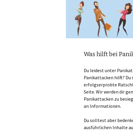
Was hilft bei Pan
Du leidest unter Panikat
Panikattacken hilft? Du 
erfolgserprobte Ratschlä
Seite. Wir werden dir ge
Panikattacken zu besiege
an Informationen.
Du solltest aber bedenke
ausführlichen Inhalte a