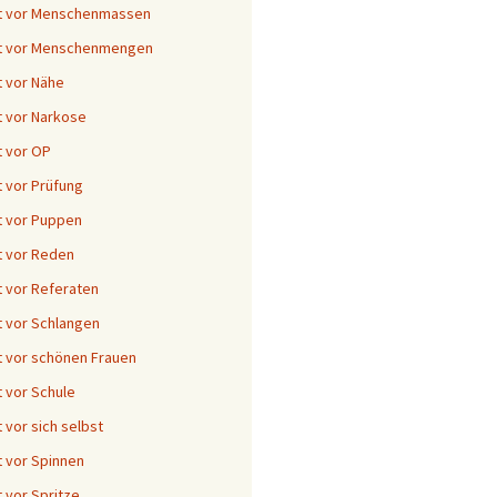
t vor Menschenmassen
t vor Menschenmengen
 vor Nähe
 vor Narkose
 vor OP
 vor Prüfung
 vor Puppen
 vor Reden
 vor Referaten
 vor Schlangen
 vor schönen Frauen
 vor Schule
 vor sich selbst
 vor Spinnen
 vor Spritze