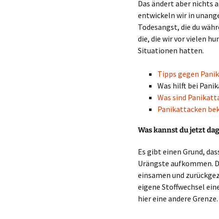
Das ändert aber nichts a
entwickeln wir in unang
Todesangst, die du währ
die, die wir vor vielen 
Situationen hatten.
Tipps gegen Pani
Was hilft bei Pani
Was sind Panikatt
Panikattacken b
Was kannst du jetzt da
Es gibt einen Grund, da
Urängste aufkommen. Das
einsamen und zurückgez
eigene Stoffwechsel ein
hier eine andere Grenze.