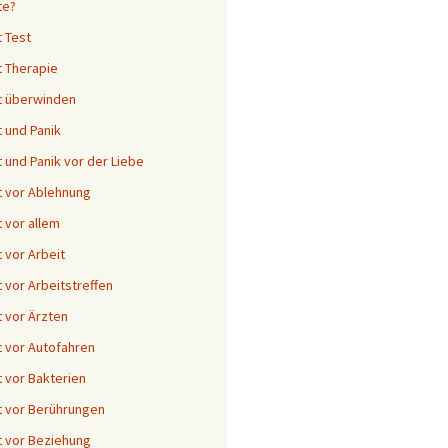
te?
 Test
 Therapie
t überwinden
 und Panik
 und Panik vor der Liebe
 vor Ablehnung
 vor allem
 vor Arbeit
 vor Arbeitstreffen
 vor Ärzten
 vor Autofahren
 vor Bakterien
 vor Berührungen
 vor Beziehung