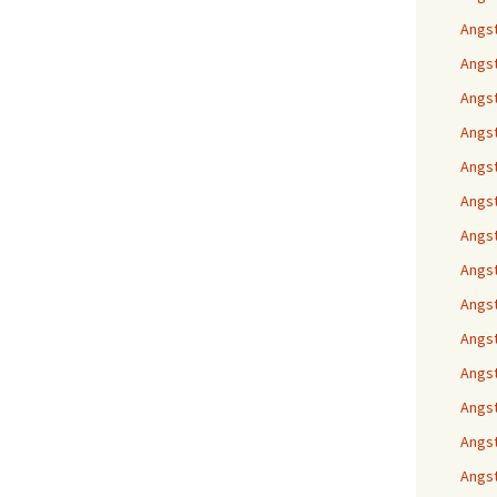
Angst
Angst
Angst
Angst
Angst
Angst
Angst
Angst
Angst
Angst
Angst
Angst
Angst
Angs