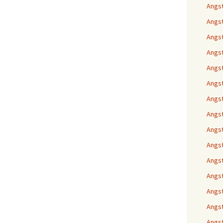
Angs
Angs
Angst
Angst
Angst
Angst
Angst
Angst
Angst
Angst
Angst
Angst
Angst
Angst
Angst