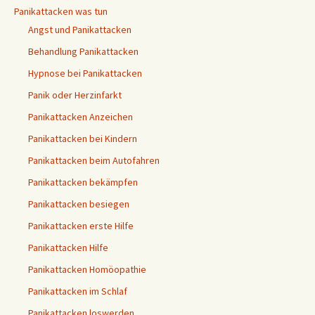
Panikattacken was tun
Angst und Panikattacken
Behandlung Panikattacken
Hypnose bei Panikattacken
Panik oder Herzinfarkt
Panikattacken Anzeichen
Panikattacken bei Kindern
Panikattacken beim Autofahren
Panikattacken bekämpfen
Panikattacken besiegen
Panikattacken erste Hilfe
Panikattacken Hilfe
Panikattacken Homöopathie
Panikattacken im Schlaf
Panikattacken loswerden