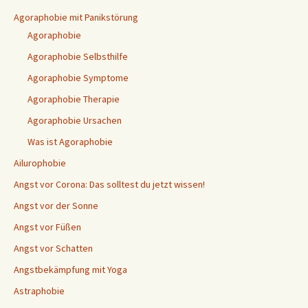
Agoraphobie mit Panikstörung
Agoraphobie
Agoraphobie Selbsthilfe
Agoraphobie Symptome
Agoraphobie Therapie
Agoraphobie Ursachen
Was ist Agoraphobie
Ailurophobie
Angst vor Corona: Das solltest du jetzt wissen!
Angst vor der Sonne
Angst vor Füßen
Angst vor Schatten
Angstbekämpfung mit Yoga
Astraphobie