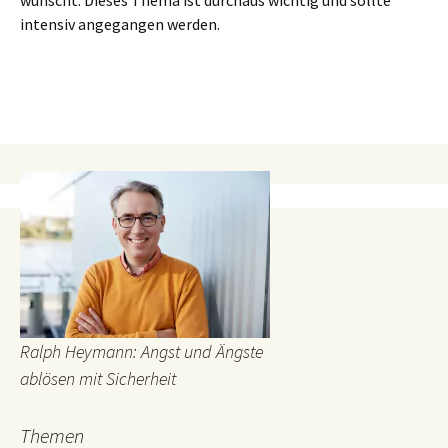
wünscht. Dieses Thema ist durchaus wichtig und sollte
intensiv angegangen werden.
Ralph Heymann: Angst und Ängste
ablösen mit Sicherheit
Themen