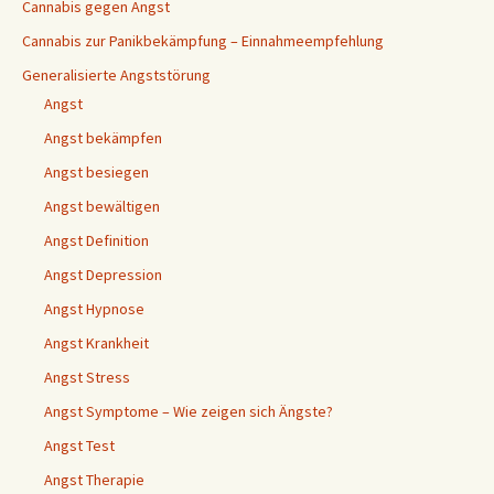
Cannabis gegen Angst
Cannabis zur Panikbekämpfung – Einnahmeempfehlung
Generalisierte Angststörung
Angst
Angst bekämpfen
Angst besiegen
Angst bewältigen
Angst Definition
Angst Depression
Angst Hypnose
Angst Krankheit
Angst Stress
Angst Symptome – Wie zeigen sich Ängste?
Angst Test
Angst Therapie