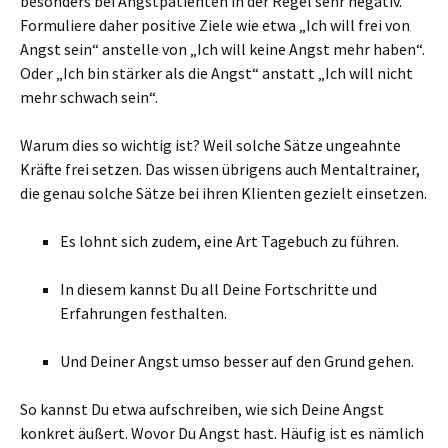
besonders bei Angstpatienten in der Regel sehr negativ.
Formuliere daher positive Ziele wie etwa „Ich will frei von
Angst sein“ anstelle von „Ich will keine Angst mehr haben“.
Oder „Ich bin stärker als die Angst“ anstatt „Ich will nicht
mehr schwach sein“.
Warum dies so wichtig ist? Weil solche Sätze ungeahnte
Kräfte frei setzen. Das wissen übrigens auch Mentaltrainer,
die genau solche Sätze bei ihren Klienten gezielt einsetzen.
Es lohnt sich zudem, eine Art Tagebuch zu führen.
In diesem kannst Du all Deine Fortschritte und
Erfahrungen festhalten.
Und Deiner Angst umso besser auf den Grund gehen.
So kannst Du etwa aufschreiben, wie sich Deine Angst
konkret äußert. Wovor Du Angst hast. Häufig ist es nämlich