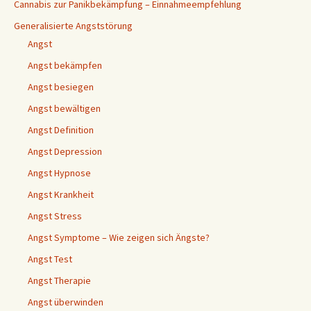
Cannabis zur Panikbekämpfung – Einnahmeempfehlung
Generalisierte Angststörung
Angst
Angst bekämpfen
Angst besiegen
Angst bewältigen
Angst Definition
Angst Depression
Angst Hypnose
Angst Krankheit
Angst Stress
Angst Symptome – Wie zeigen sich Ängste?
Angst Test
Angst Therapie
Angst überwinden