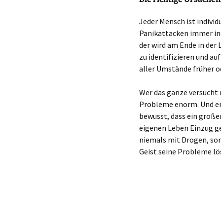
Jeder Mensch ist individ
Panikattacken immer ind
der wird am Ende in der 
zu identifizieren und au
aller Umstände früher o
Wer das ganze versucht 
Probleme enorm. Und er
bewusst, dass ein große
eigenen Leben Einzug ge
niemals mit Drogen, so
Geist seine Probleme lö