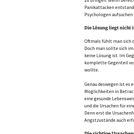
zu bringen. Wenn bereit
Panikattacken entstande
Psychologen aufsuchen 
Die Lösung liegt nicht 
Oftmals fühlt man sich d
Doch man sollte sich im
keine Lösung ist. Im Ge
komplette Gegenteil vo
wollte.
Genau deswegen ist es e
Möglichkeiten in Betrac
eine gesunde Lebensweis
und die Ursachen für ein
Denn erst die Ursachenf
Angstzustände auch erf
Die richtige Ursache