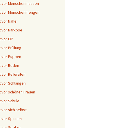
t vor Menschenmassen
t vor Menschenmengen
 vor Nähe
 vor Narkose
 vor OP
 vor Prüfung
 vor Puppen
 vor Reden
 vor Referaten
 vor Schlangen
 vor schönen Frauen
 vor Schule
 vor sich selbst
 vor Spinnen
 vor Spritze