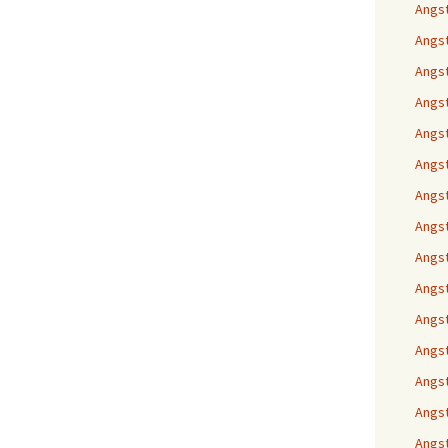
Angst
Angst
Angst
Angs
Angst
Angst
Angst
Angst
Angst
Angs
Angst
Angst
Angst
Angst
Angst