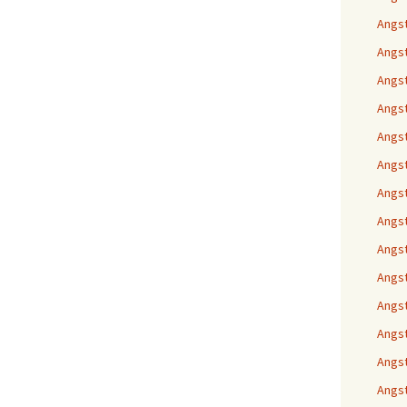
Angst
Angst
Angst
Angst
Angst
Angst
Angst
Angst
Angst
Angst
Angst
Angst
Angst
Angs