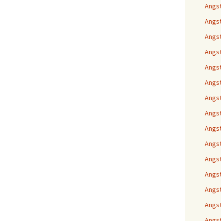
Angs
Angs
Angst
Angst
Angst
Angst
Angst
Angst
Angst
Angst
Angst
Angst
Angst
Angst
Angst