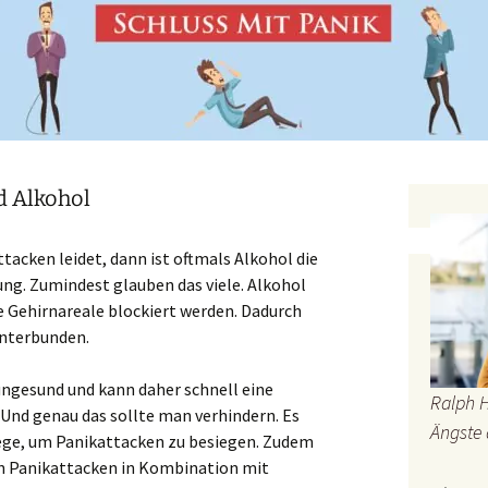
d Alkohol
acken leidet, dann ist oftmals Alkohol die
ung. Zumindest glauben das viele. Alkohol
e Gehirnareale blockiert werden. Dadurch
nterbunden.
ungesund und kann daher schnell eine
Ralph 
Und genau das sollte man verhindern. Es
Ängste 
ege, um Panikattacken zu besiegen. Zudem
 Panikattacken in Kombination mit