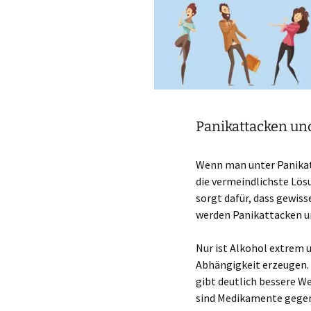
Panikattacken un
Wenn man unter Panikatt
die vermeindlichste Lös
sorgt dafür, dass gewiss
werden Panikattacken u
Nur ist Alkohol extrem 
Abhängigkeit erzeugen. 
gibt deutlich bessere W
sind Medikamente gegen