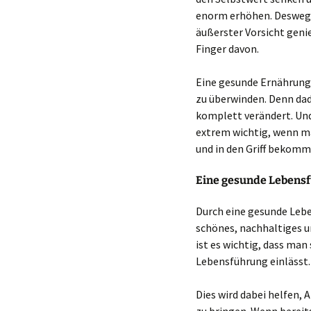
enorm erhöhen. Desweg
äußerster Vorsicht geni
Finger davon.
Eine gesunde Ernährung
zu überwinden. Denn da
komplett verändert. Und
extrem wichtig, wenn m
und in den Griff bekom
Eine gesunde Lebens
Durch eine gesunde Lebe
schönes, nachhaltiges 
ist es wichtig, dass man 
Lebensführung einlässt.
Dies wird dabei helfen,