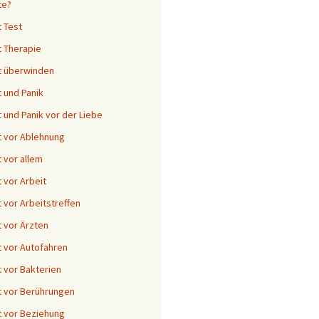
te?
 Test
 Therapie
t überwinden
 und Panik
 und Panik vor der Liebe
 vor Ablehnung
 vor allem
 vor Arbeit
 vor Arbeitstreffen
 vor Ärzten
 vor Autofahren
 vor Bakterien
 vor Berührungen
 vor Beziehung