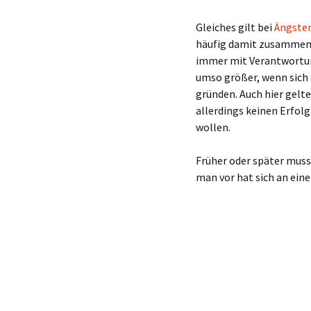
Gleiches gilt bei
Ängsten
häufig damit zusammen,
immer mit Verantwortun
umso größer, wenn sich 
gründen. Auch hier gelte
allerdings keinen Erfolg
wollen.
Früher oder später muss
man vor hat sich an eine