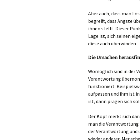
Aber auch, dass man Lös
begreift, dass Ängste 
ihnen stellt. Dieser Pun
Lage ist, sich seinen ei
diese auch überwinden.
Die Ursachen herausfi
Womöglich sind in der Ve
Verantwortung übernomm
funktioniert. Beispielsw
aufpassen und ihm ist in
ist, dann prägen sich sol
Der Kopf merkt sich dan
man die Verantwortung 
der Verantwortung und 
wieder anderen Menschen