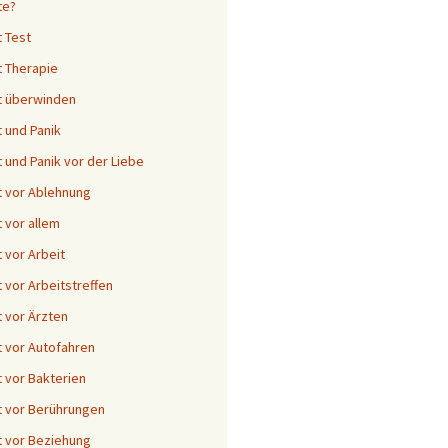
te?
 Test
 Therapie
t überwinden
 und Panik
 und Panik vor der Liebe
 vor Ablehnung
 vor allem
 vor Arbeit
 vor Arbeitstreffen
 vor Ärzten
 vor Autofahren
 vor Bakterien
 vor Berührungen
 vor Beziehung