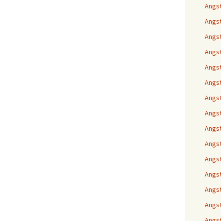
Angs
Angs
Angst
Angst
Angst
Angst
Angst
Angst
Angst
Angst
Angst
Angst
Angst
Angst
Angst