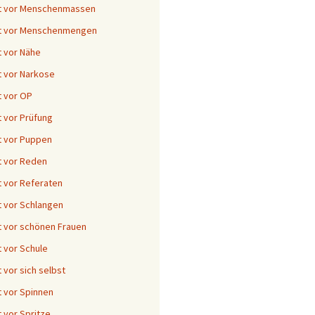
t vor Menschenmassen
t vor Menschenmengen
 vor Nähe
 vor Narkose
 vor OP
 vor Prüfung
 vor Puppen
 vor Reden
 vor Referaten
 vor Schlangen
 vor schönen Frauen
 vor Schule
 vor sich selbst
 vor Spinnen
 vor Spritze