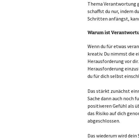
Thema Verantwortung ge
schaffst du nur, indem d
Schritten anfängst, kann
Warum ist Verantwortu
Wenn du für etwas verant
kreativ. Du nimmst die e
Herausforderung vor dir. 
Herausforderung einzus
du für dich selbst einsch
Das stärkt zunächst ein
Sache dann auch noch fu
positiveren Gefühl als ü
das Risiko auf dich gen
abgeschlossen.
Das wiederum wird dein