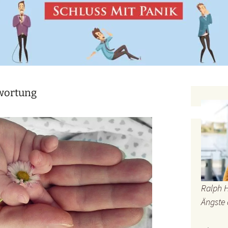
wortung
Ralph 
Ängste 