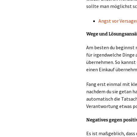
sollte man möglichst s
Angst vor Versage
Wege und Lösungsansät
Am besten du beginnst m
für irgendwelche Dinge
übernehmen. So kannst d
einen Einkauf übernehm
Fang erst einmal mit kle
nachdem du sie getan ha
automatisch die Tatsache
Verantwortung etwas pos
Negatives gegen positi
Es ist maßgeblich, dass