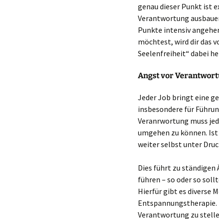
genau dieser Punkt ist 
Verantwortung ausbauen
Punkte intensiv angehen
möchtest, wird dir das
Seelenfreiheit“ dabei he
Angst vor Verantwort
Jeder Job bringt eine ge
insbesondere für Führun
Veranrwortung muss jede
umgehen zu können. Ist d
weiter selbst unter Dru
Dies führt zu ständigen
führen – so oder so soll
Hierfür gibt es diverse 
Entspannungstherapie. D
Verantwortung zu stelle