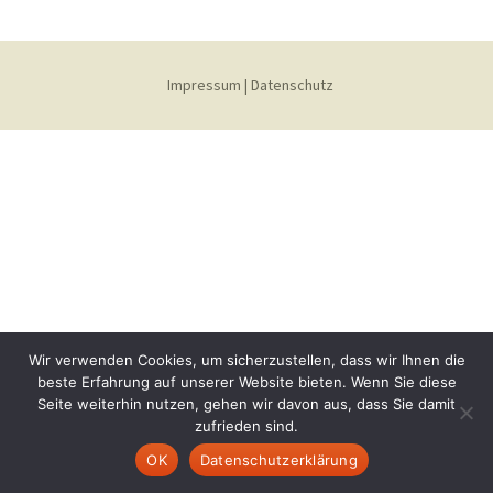
Impressum
|
Datenschutz
Wir verwenden Cookies, um sicherzustellen, dass wir Ihnen die
beste Erfahrung auf unserer Website bieten. Wenn Sie diese
Seite weiterhin nutzen, gehen wir davon aus, dass Sie damit
zufrieden sind.
OK
Datenschutzerklärung