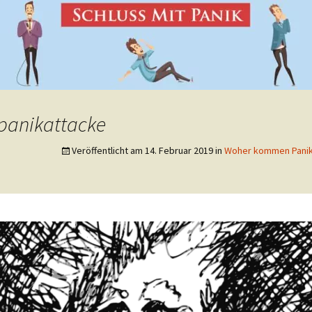
panikattacke
Veröffentlicht am
14. Februar 2019
in
Woher kommen Panik