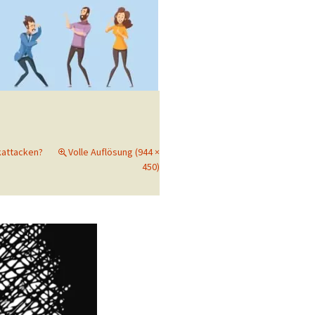
attacken?
Volle Auflösung (944 ×
450)